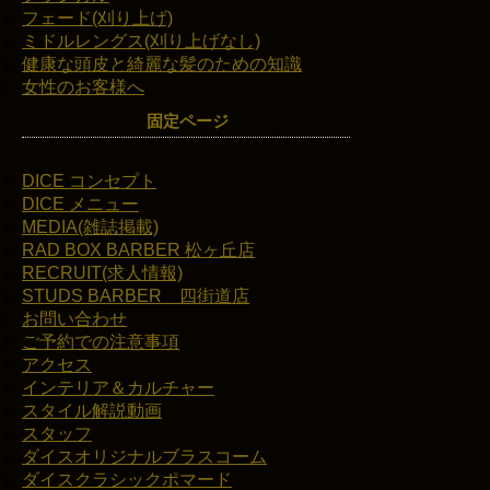
フェード(刈り上げ)
ミドルレングス(刈り上げなし)
健康な頭皮と綺麗な髪のための知識
女性のお客様へ
固定ページ
DICE コンセプト
DICE メニュー
MEDIA(雑誌掲載)
RAD BOX BARBER 松ヶ丘店
RECRUIT(求人情報)
STUDS BARBER 四街道店
お問い合わせ
ご予約での注意事項
アクセス
インテリア＆カルチャー
スタイル解説動画
スタッフ
ダイスオリジナルブラスコーム
ダイスクラシックポマード