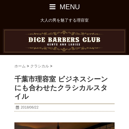
MENU
大人の男を魅了する理容室
ホーム
>
クラシカル
>
千葉市理容室 ビジネスシーン
にも合わせたクラシカルスタ
イル
2018/06/22