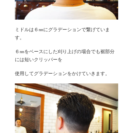
ミドルは６㎜にグラデーションで繋げていま
す。
６㎜
をベースにした刈り上げの場合でも裾部分
には短いクリッパーを
使
用してグラデーションをかけていきます。