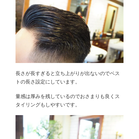
長さが長すぎると立ち上がりが出ないのでベス
トの長さ設定にして
います。
量感は厚みを残しているのでおさまりも良くス
タイリングもしやす
いです。