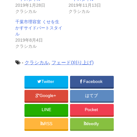
2019年1月28日
2019年11月13日
クラシカル
クラシカル
千葉市理容室 くせを生
かすサイドパートスタイ
ル
2019年8月4日
クラシカル
-
クラシカル
,
フェード(刈り上げ)
Twitter
Facebook
Google+
はてブ
LINE
Pocket
RSS
feedly