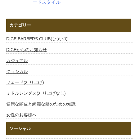
ードスタイル
カテゴリー
DICE BARBERS CLUBについて
DICEからのお知らせ
カジュアル
クラシカル
フェード(刈り上げ)
ミドルレングス(刈り上げなし)
健康な頭皮と綺麗な髪のための知識
女性のお客様へ
ソーシャル