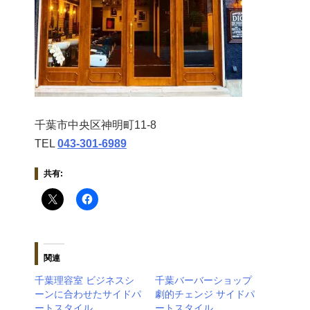
千葉市中央区神明町11-8
TEL
043‐301‐6989
共有:
関連
千葉理容室 ビジネスシ
千葉バーバーショップ
ーンに合わせたサイドパ
劇的チェンジ サイドパ
ートスタイル
ートスタイル