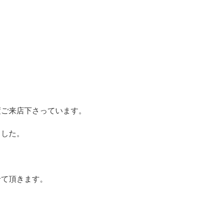
度ご来店下さっています。
ました。
。
せて頂きます。