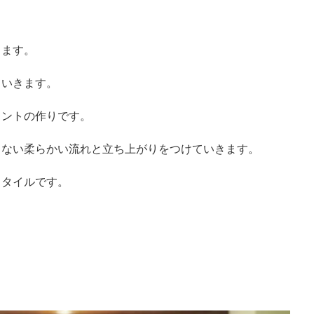
ります。
ていきます。
ロントの作りです。
出ない柔らかい流れと立ち上
がりをつけていきます。
スタイルです。
。