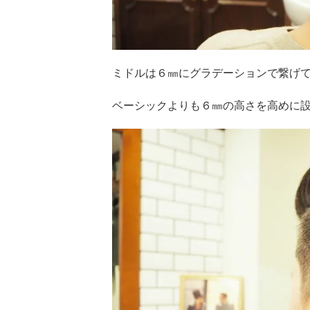
ミドルは６㎜にグラデーションで繋げ
ベーシックよりも６㎜の高さを高めに