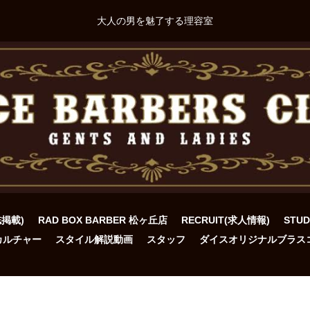
大人の男を魅了する理容室
誌掲載)
RAD BOX BARBER 松ヶ丘店
RECRUIT(求人情報)
STU
カルチャー
スタイル解説動画
スタッフ
ダイスオリジナルブラス
ト