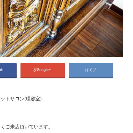
ok
Google+
はてブ
ットサロン(理容室)
多くご来店頂いています。