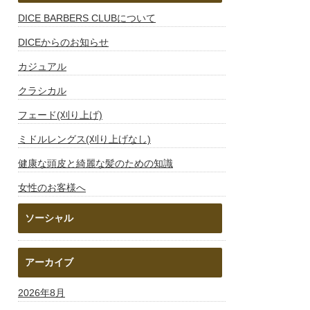
DICE BARBERS CLUBについて
DICEからのお知らせ
カジュアル
クラシカル
フェード(刈り上げ)
ミドルレングス(刈り上げなし)
健康な頭皮と綺麗な髪のための知識
女性のお客様へ
ソーシャル
アーカイブ
2026年8月