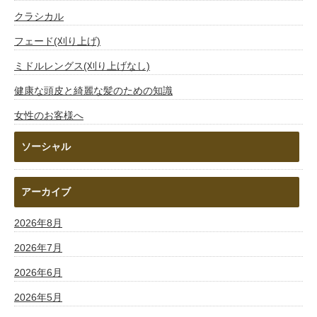
クラシカル
フェード(刈り上げ)
ミドルレングス(刈り上げなし)
健康な頭皮と綺麗な髪のための知識
女性のお客様へ
ソーシャル
アーカイブ
2026年8月
2026年7月
2026年6月
2026年5月