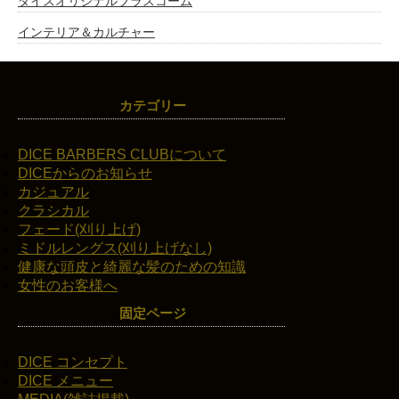
ダイスオリジナルブラスコーム
インテリア＆カルチャー
カテゴリー
DICE BARBERS CLUBについて
DICEからのお知らせ
カジュアル
クラシカル
フェード(刈り上げ)
ミドルレングス(刈り上げなし)
健康な頭皮と綺麗な髪のための知識
女性のお客様へ
固定ページ
DICE コンセプト
DICE メニュー