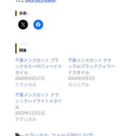
TEL
043‐301‐6989
共有:
関連
千葉メンズカット ブラ
千葉メンズカット ナチ
ックカラーのフェードス
ュラルブラックフォワー
タイル
ドスタイル
2020年8月17日
2024年9月2日
クラシカル
カジュアル
千葉メンズカット クラ
シックハイライトスタイ
ル
2022年12月1日
クラシカル
-
クラシカル
,
フェード(刈り上げ)