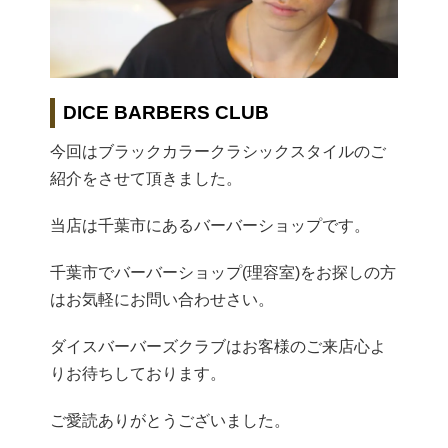
DICE BARBERS CLUB
今回はブラックカラークラシックスタイルのご
紹介をさせて頂きました。
当店は千葉市にあるバーバーショップです。
千葉市でバーバーショップ(理容室)をお探しの方
はお気軽にお問い合わせさい。
ダイスバーバーズクラブはお客様のご来店心よ
りお待ちしております。
ご愛読ありがとうございました。