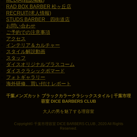
MEDIA(雑誌掲載)
RAD BOX BARBER 松ヶ丘店
RECRUIT(求人情報)
STUDS BARBER 四街道店
お問い合わせ
ご予約での注意事項
アクセス
インテリア＆カルチャー
スタイル解説動画
スタッフ
ダイスオリジナルブラスコーム
ダイスクラシックポマード
フォトギャラリー
海外研修、買い付け レポート
千葉メンズカット ブラックカラークラシックスタイル | 千葉市理
容室 DICE BARBERS CLUB
大人の男を魅了する理容室
Copyright© 千葉市理容室 DICE BARBERS CLUB , 2020 All Rights
Reserved.