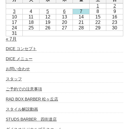
1
2
3
4
5
6
7
8
9
10
11
12
13
14
15
16
17
18
19
20
21
22
23
24
25
26
27
28
29
30
31
« 7月
DICE コンセプト
DICE メニュー
お問い合わせ
スタッフ
ご予約での注意事項
RAD BOX BARBER 松ヶ丘店
スタイル解説動画
STUDS BARBER 四街道店