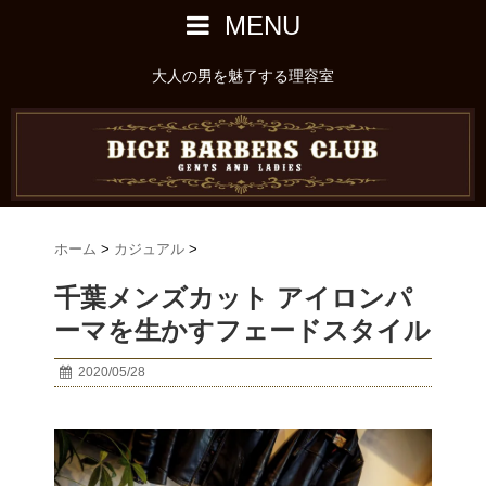
MENU
大人の男を魅了する理容室
ホーム
>
カジュアル
>
千葉メンズカット アイロンパ
ーマを生かすフェードスタイル
2020/05/28