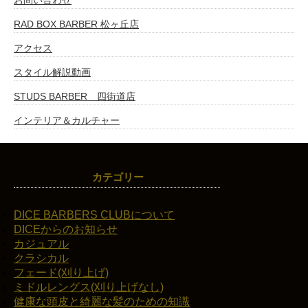
RAD BOX BARBER 松ヶ丘店
アクセス
スタイル解説動画
STUDS BARBER 四街道店
インテリア＆カルチャー
カテゴリー
DICE BARBERS CLUBについて
DICEからのお知らせ
カジュアル
クラシカル
フェード(刈り上げ)
ミドルレングス(刈り上げなし)
健康な頭皮と綺麗な髪のための知識