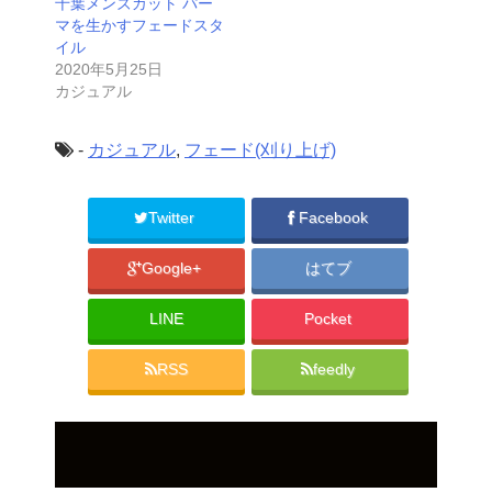
千葉メンズカット パー
マを生かすフェードスタ
イル
2020年5月25日
カジュアル
-
カジュアル
,
フェード(刈り上げ)
Twitter
Facebook
Google+
はてブ
LINE
Pocket
RSS
feedly