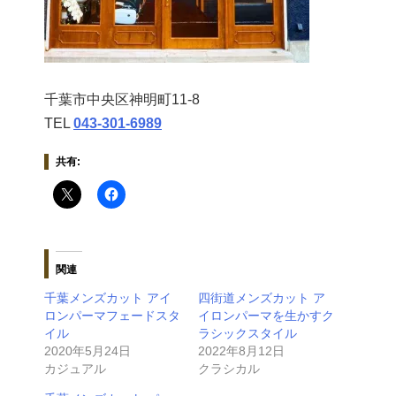
千葉市中央区神明町11-8
TEL
043‐301‐6989
共有:
関連
千葉メンズカット アイ
四街道メンズカット ア
ロンパーマフェードスタ
イロンパーマを生かすク
イル
ラシックスタイル
2020年5月24日
2022年8月12日
カジュアル
クラシカル