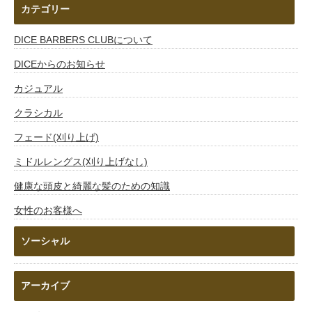
カテゴリー
DICE BARBERS CLUBについて
DICEからのお知らせ
カジュアル
クラシカル
フェード(刈り上げ)
ミドルレングス(刈り上げなし)
健康な頭皮と綺麗な髪のための知識
女性のお客様へ
ソーシャル
アーカイブ