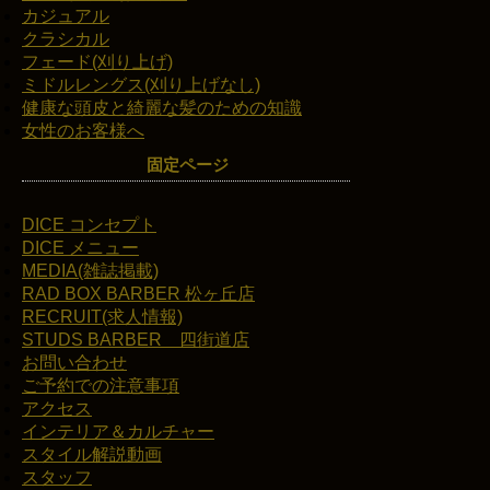
カジュアル
クラシカル
フェード(刈り上げ)
ミドルレングス(刈り上げなし)
健康な頭皮と綺麗な髪のための知識
女性のお客様へ
固定ページ
DICE コンセプト
DICE メニュー
MEDIA(雑誌掲載)
RAD BOX BARBER 松ヶ丘店
RECRUIT(求人情報)
STUDS BARBER 四街道店
お問い合わせ
ご予約での注意事項
アクセス
インテリア＆カルチャー
スタイル解説動画
スタッフ