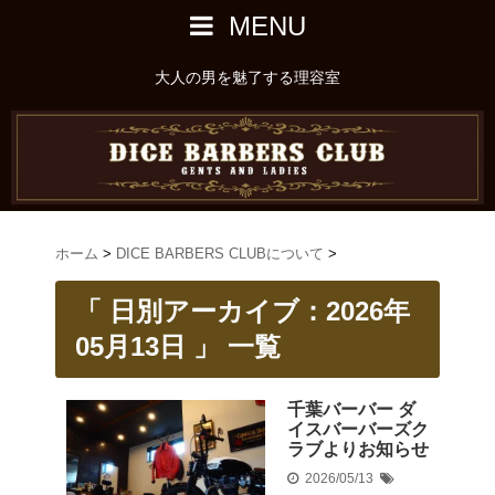
MENU
大人の男を魅了する理容室
ホーム
>
DICE BARBERS CLUBについて
>
「 日別アーカイブ：2026年
05月13日 」 一覧
千葉バーバー ダ
イスバーバーズク
ラブよりお知らせ
2026/05/13