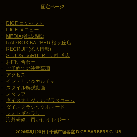
固定ページ
DICE コンセプト
DICE メニュー
MEDIA(雑誌掲載)
RAD BOX BARBER 松ヶ丘店
RECRUIT(求人情報)
STUDS BARBER 四街道店
お問い合わせ
ご予約での注意事項
アクセス
インテリア＆カルチャー
スタイル解説動画
スタッフ
ダイスオリジナルブラスコーム
ダイスクラシックポマード
フォトギャラリー
海外研修、買い付け レポート
2026年5月20日 | 千葉市理容室 DICE BARBERS CLUB