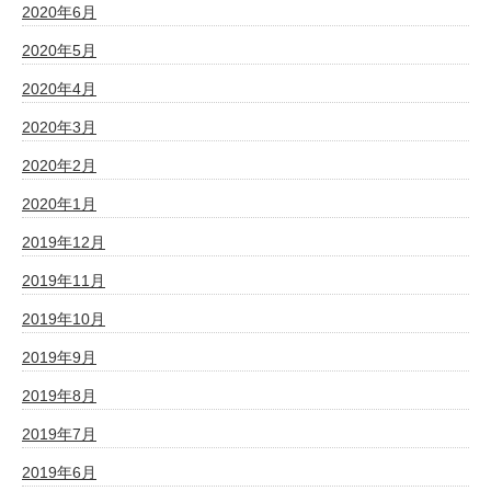
2020年6月
2020年5月
2020年4月
2020年3月
2020年2月
2020年1月
2019年12月
2019年11月
2019年10月
2019年9月
2019年8月
2019年7月
2019年6月