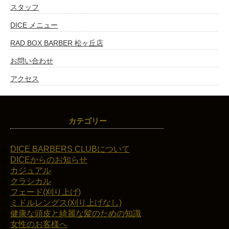
スタッフ
DICE メニュー
RAD BOX BARBER 松ヶ丘店
お問い合わせ
アクセス
カテゴリー
DICE BARBERS CLUBについて
DICEからのお知らせ
カジュアル
クラシカル
フェード(刈り上げ)
ミドルレングス(刈り上げなし)
健康な頭皮と綺麗な髪のための知識
女性のお客様へ