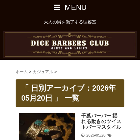
MENU
大人の男を魅了する理容室
ホーム
>
カジュアル
>
「 日別アーカイブ：2026年
05月20日 」 一覧
千葉バーバー 揺
れる動きのツイス
トパーマスタイル
2026/05/20