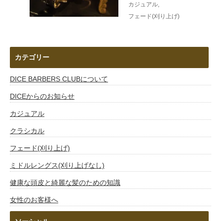
カジュアル
,
フェード(刈り上げ)
カテゴリー
DICE BARBERS CLUBについて
DICEからのお知らせ
カジュアル
クラシカル
フェード(刈り上げ)
ミドルレングス(刈り上げなし)
健康な頭皮と綺麗な髪のための知識
女性のお客様へ