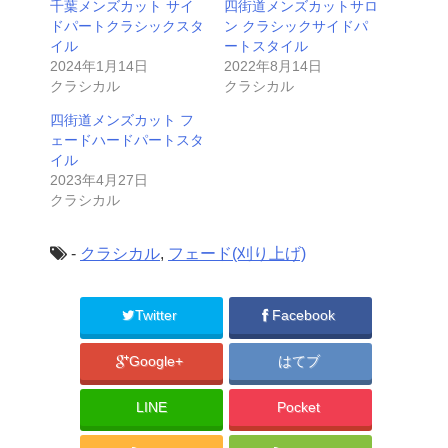
千葉メンズカット サイ
四街道メンズカットサロ
ドパートクラシックスタ
ン クラシックサイドパ
イル
ートスタイル
2024年1月14日
2022年8月14日
クラシカル
クラシカル
四街道メンズカット フ
ェードハードパートスタ
イル
2023年4月27日
クラシカル
-
クラシカル
,
フェード(刈り上げ)
Twitter
Facebook
Google+
はてブ
LINE
Pocket