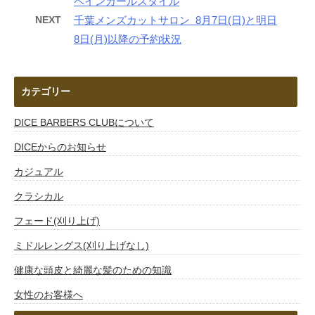
ペインカールスタイル
NEXT
千葉メンズカットサロン 8月7日(日)と明日
8日(月)以降の予約状況
カテゴリー
DICE BARBERS CLUBについて
DICEからのお知らせ
カジュアル
クラシカル
フェード(刈り上げ)
ミドルレングス(刈り上げなし)
健康な頭皮と綺麗な髪のための知識
女性のお客様へ