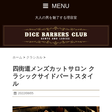
MENU
大人の男を魅了する理容室
ホーム
>
クラシカル
>
四街道メンズカットサロン ク
ラシックサイドパートスタイ
ル
2022/08/05