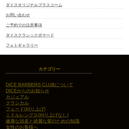
ダイスオリジナルブラスコーム
お問い合わせ
ご予約での注意事項
ダイスクラシックポマード
フォトギャラリー
カテゴリー
DICE BARBERS CLUBについて
DICEからのお知らせ
カジュアル
クラシカル
フェード(刈り上げ)
ミドルレングス(刈り上げなし)
健康な頭皮と綺麗な髪のための知識
女性のお客様へ