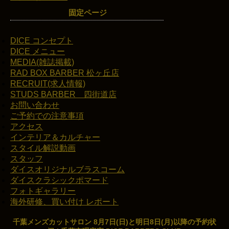
固定ページ
DICE コンセプト
DICE メニュー
MEDIA(雑誌掲載)
RAD BOX BARBER 松ヶ丘店
RECRUIT(求人情報)
STUDS BARBER 四街道店
お問い合わせ
ご予約での注意事項
アクセス
インテリア＆カルチャー
スタイル解説動画
スタッフ
ダイスオリジナルブラスコーム
ダイスクラシックポマード
フォトギャラリー
海外研修、買い付け レポート
千葉メンズカットサロン 8月7日(日)と明日8日(月)以降の予約状