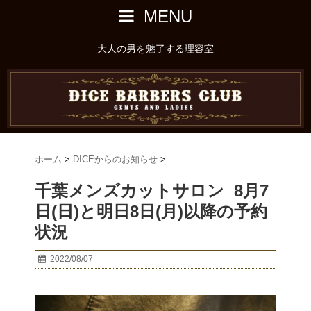
MENU
大人の男を魅了する理容室
ホーム
>
DICEからのお知らせ
>
千葉メンズカットサロン 8月7
日(日)と明日8日(月)以降の予約
状況
2022/08/07