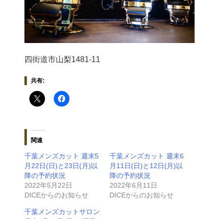
四街道市山梨1481-11
共有:
関連
千葉メンズカット 週末5
千葉メンズカット 週末6
月22日(日)と23日(月)以
月11日(日)と12日(月)以
降の予約状況
降の予約状況
2022年5月22日
2022年6月11日
DICEからのお知らせ
DICEからのお知らせ
千葉メンズカットサロン