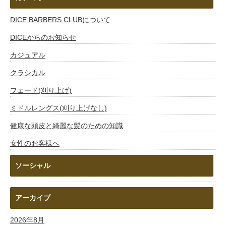
DICE BARBERS CLUBについて
DICEからのお知らせ
カジュアル
クラシカル
フェード(刈り上げ)
ミドルレングス(刈り上げなし)
健康な頭皮と綺麗な髪のための知識
女性のお客様へ
ソーシャル
アーカイブ
2026年8月