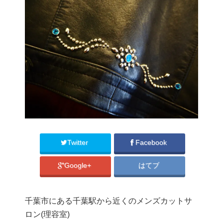
Twitter
Facebook
Google+
はてブ
千葉市にある千葉駅から近くのメンズカットサ
ロン(理容室)