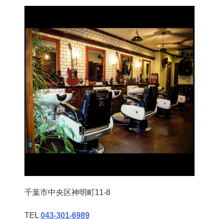
千葉市中央区神明町11-8
TEL
043‐301‐6989