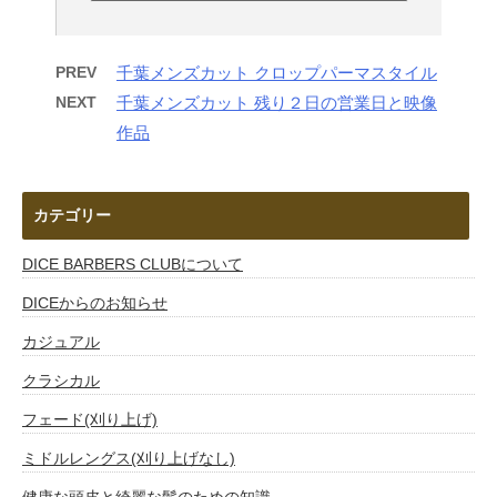
PREV
千葉メンズカット クロップパーマスタイル
NEXT
千葉メンズカット 残り２日の営業日と映像
作品
カテゴリー
DICE BARBERS CLUBについて
DICEからのお知らせ
カジュアル
クラシカル
フェード(刈り上げ)
ミドルレングス(刈り上げなし)
健康な頭皮と綺麗な髪のための知識