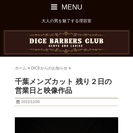
MENU
大人の男を魅了する理容室
ホーム
>
DICEからのお知らせ
>
千葉メンズカット 残り２日の
営業日と映像作品
2022/12/30