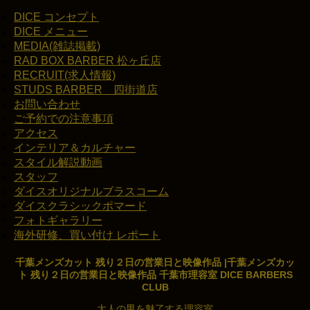
DICE コンセプト
DICE メニュー
MEDIA(雑誌掲載)
RAD BOX BARBER 松ヶ丘店
RECRUIT(求人情報)
STUDS BARBER 四街道店
お問い合わせ
ご予約での注意事項
アクセス
インテリア＆カルチャー
スタイル解説動画
スタッフ
ダイスオリジナルブラスコーム
ダイスクラシックポマード
フォトギャラリー
海外研修、買い付け レポート
千葉メンズカット 残り２日の営業日と映像作品 |千葉メンズカッ
ト 残り２日の営業日と映像作品 千葉市理容室 DICE BARBERS
CLUB
大人の男を魅了する理容室