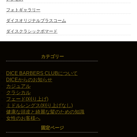
フォトギャラリー
ダイスオリジナルブラスコーム
ダイスクラシックポマード
カテゴリー
DICE BARBERS CLUBについて
DICEからのお知らせ
カジュアル
クラシカル
フェード(刈り上げ)
ミドルレングス(刈り上げなし)
健康な頭皮と綺麗な髪のための知識
女性のお客様へ
固定ページ