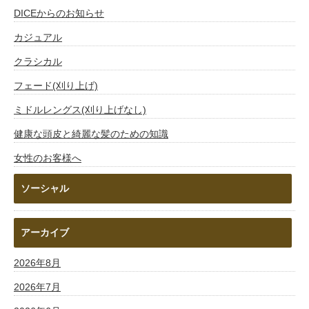
DICEからのお知らせ
カジュアル
クラシカル
フェード(刈り上げ)
ミドルレングス(刈り上げなし)
健康な頭皮と綺麗な髪のための知識
女性のお客様へ
ソーシャル
アーカイブ
2026年8月
2026年7月